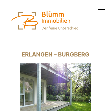
Navigat
ERLANGEN – BURGBERG